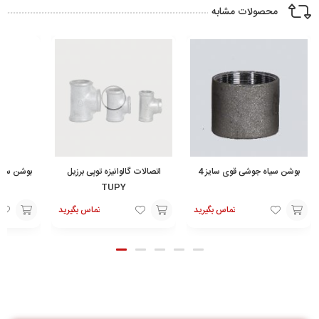
محصولات مشابه
بوشن سیاه جوشی قوی سایز 4
اتصالات گالوانیزه توپی برزیل
بوشن سیاه
TUPY
تماس بگیرید
تماس بگیرید
افزودن
افزودن
افزودن
به
به
به
سبد
سبد
سبد