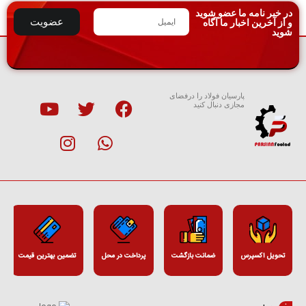
در خبر نامه ما عضو شوید
عضویت
و از آخرین اخبار ما آگاه
شوید
پارسیان فولاد را درفضای
مجازی دنبال کنید
تحویل اکسپرس
ضمانت بازگشت
پرداخت در محل
تضمین بهترین قیمت