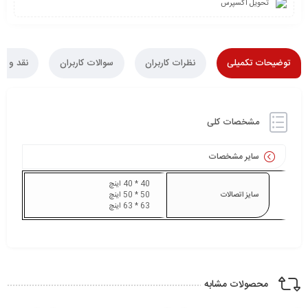
تحویل اکسپرس
توضیحات تکمیلی
نظرات کاربران
سوالات کاربران
نقد و ب
مشخصات کلی
سایر مشخصات
40 * 40 اینچ
سایز اتصالات
50 * 50 اینچ
63 * 63 اینچ
محصولات مشابه