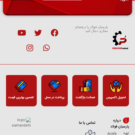
پارسیان فولاد را درفضای
مجازی دنبال کنید
تحویل اکسپرس
ضمانت بازگشت
پرداخت در محل
تضمین بهترین قیمت
درباره
تماس با ما
پارسیان فولاد
تهیه وتوزیع