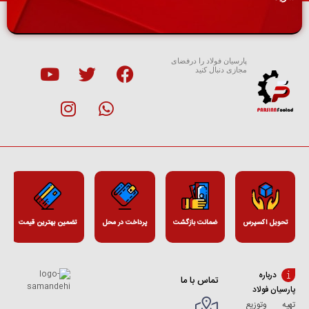
پارسیان فولاد را درفضای
مجازی دنبال کنید
تحویل اکسپرس
ضمانت بازگشت
پرداخت در محل
تضمین بهترین قیمت
درباره
تماس با ما
پارسیان فولاد
تهیه وتوزیع