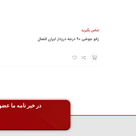
تماس بگیرید
زانو جوشی ۹۰ درجه درزدار ایران اتصال
افزودن
به
سبد
در خبر نامه ما عضو 