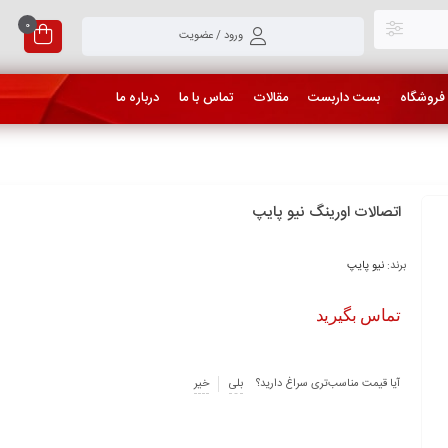
0
ورود / عضویت
فروشگاه
بست داربست
مقالات
تماس با ما
درباره ما
اتصالات اورینگ نیو پایپ
برند:
نیو پایپ
تماس بگیرید
آیا قیمت مناسب‌تری سراغ دارید؟
بلی
خیر