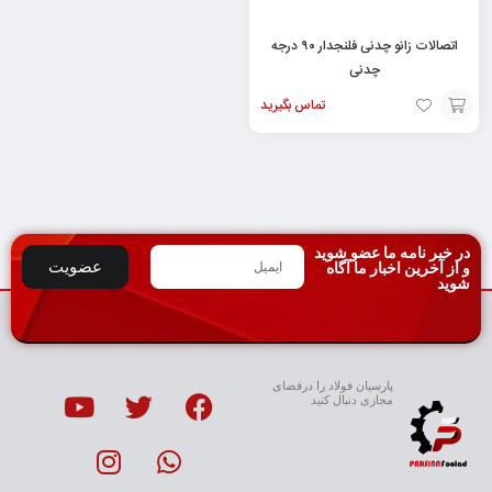
اتصالات زانو چدنی فلنجدار ۹۰ درجه
چدنی
تماس بگیرید
افزودن
به
سبد
در خبر نامه ما عضو شوید
عضویت
و از آخرین اخبار ما آگاه
شوید
پارسیان فولاد را درفضای
مجازی دنبال کنید