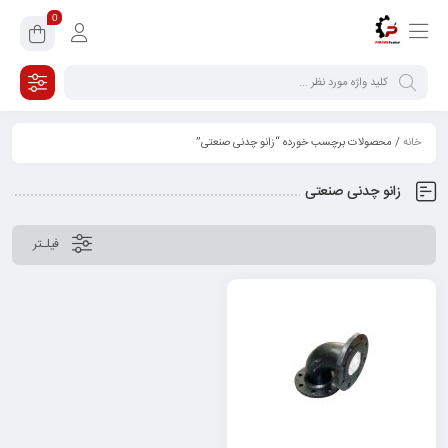
0
خانه
/ محصولات برچسب خورده “زانو چدنی صنعتی”
زانو چدنی صنعتی
فیلـتر