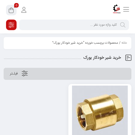
0
خانه
/ محصولات برچسب خورده “خرید شیر خودکار یورک”
خرید شیر خودکار یورک
فیلـتر