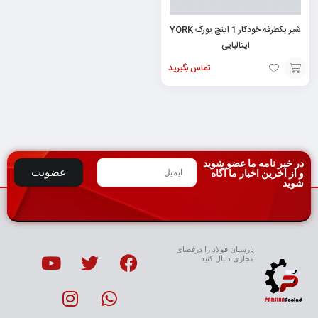
شیر یکطرفه خودکار 1 اینچ یورک YORK
ایتالیایی
تماس بگیرید
تماس
با ما
در خبر نامه ما عضو شوید
عضویت
و از آخرین اخبار ما آگاه
شوید
پارسیان فولاد را درفضای
مجازی دنبال کنید