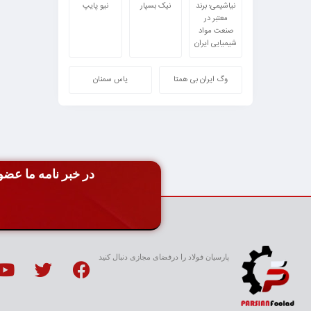
نیاشیمی؛ برند
نیک بسپار
نیو پایپ
معتبر در
صنعت مواد
شیمیایی ایران
وگ ایران بی همتا
یاس سمنان
در خبر نامه ما عضو 
پارسیان فولاد را درفضای مجازی دنبال کنید