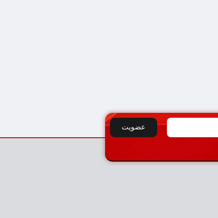
عضویت