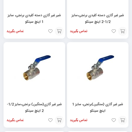
شیر غیر گازی دسته کلیدی برنجی،سایز
شیر غیر گازی دسته کلیدی برنجی، سایز
1/2-2 اینچ سیتکو
1 اینچ سیتکو
تماس بگیرید
تماس بگیرید
افزودن
افزودن
به
به
سبد
سبد
شیر غیر گازی (سنگین)برنجی، سایز 1
شیر غیر گازی(سنگین) برنجی،سایز 1/2-
اینچ سیتکو
2 اینچ سیتکو
تماس بگیرید
تماس بگیرید
افزودن
افزودن