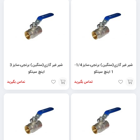
به
به
سبد
سبد
شیر غیر گازی(سنگین) برنجی،سایز 1/4-
شیر غیر گازی(سنگین) برنجی،سایز 3
1 اینچ سیتکو
اینچ سیتکو
تماس بگیرید
تماس بگیرید
افزودن
افزودن
به
به
سبد
سبد