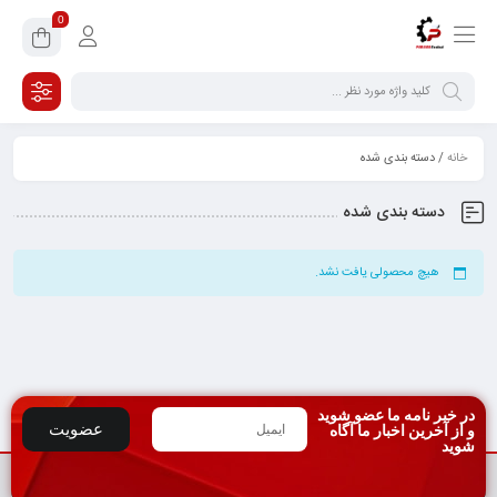
0
خانه
/ دسته بندی شده
دسته بندی شده
هیچ محصولی یافت نشد.
در خبر نامه ما عضو شوید
عضویت
و از آخرین اخبار ما آگاه
شوید