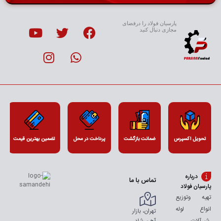
پارسیان فولاد را درفضای
مجازی دنبال کنید
تحویل اکسپرس
ضمانت بازگشت
پرداخت در محل
تضمین بهترین قیمت
درباره
تماس با ما
پارسیان فولاد
تهیه وتوزیع
انواع لوله
تهران، بازار