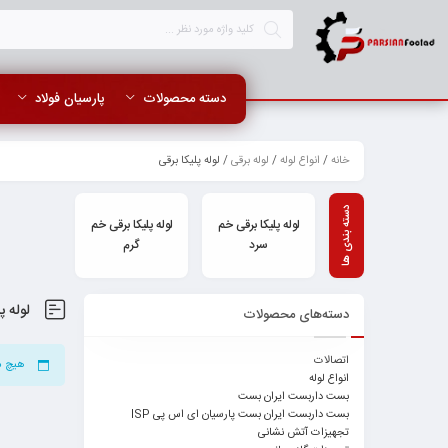
دسته محصولات
پارسیان فولاد
خانه
/
انواع لوله
/
لوله برقی
/ لوله پلیکا برقی
لوله پلیکا برقی خم
لوله پلیکا برقی خم
سرد
گرم
لوله پ
دسته‌های محصولات
اتصالات
هیچ م
انواع لوله
بست داربست ایران بست
بست داربست ایران بست پارسیان ای اس پی ISP
تجهیزات آتش نشانی