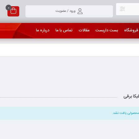
0
ورود / عضویت
فروشگاه
بست داربست
مقالات
تماس با ما
درباره ما
لیکا برقی
حصولی یافت نشد.