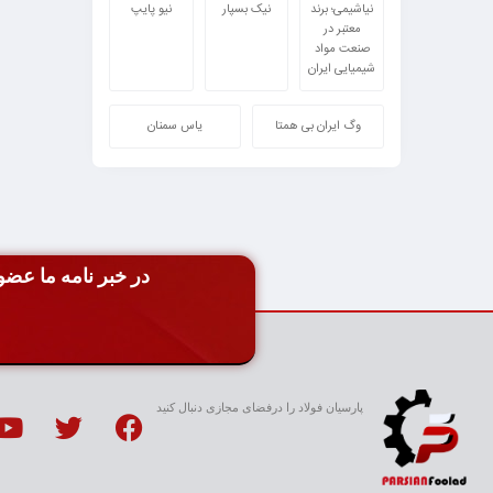
نیاشیمی؛ برند
نیک بسپار
نیو پایپ
معتبر در
صنعت مواد
شیمیایی ایران
وگ ایران بی همتا
یاس سمنان
در خبر نامه ما عضو 
پارسیان فولاد را درفضای مجازی دنبال کنید