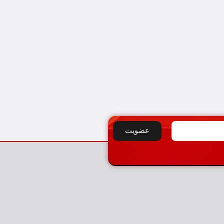
عضویت