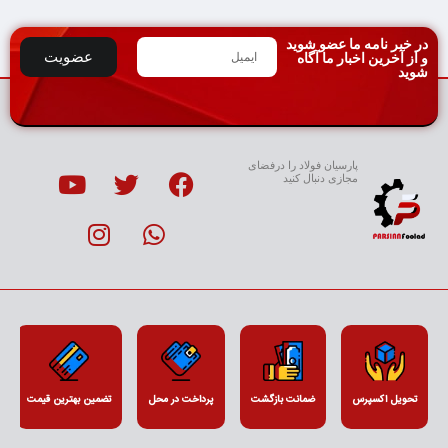
در خبر نامه ما عضو شوید
عضویت
و از آخرین اخبار ما آگاه
شوید
پارسیان فولاد را درفضای
مجازی دنبال کنید
تحویل اکسپرس
ضمانت بازگشت
پرداخت در محل
تضمین بهترین قیمت