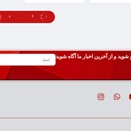
افزودن
به
2
…
4
سبد
شوید و از آخرین اخبار ما آگاه شوید