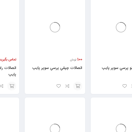
به
به
سبد
سبد
100
تماس بگیرید
تومان
نو پرسي سوپر پایپ
اتصالات چپقي پرسي سوپر پایپ
اتصالات را
پایپ
انتخاب
افزودن
گزینه
به
سبد