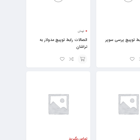
0
تومان
بط توپیچ پرسی سوپر
اتصالات رابط توپیچ مدولار به
تراشان
انتخاب
گزینه
تماس بگیرید