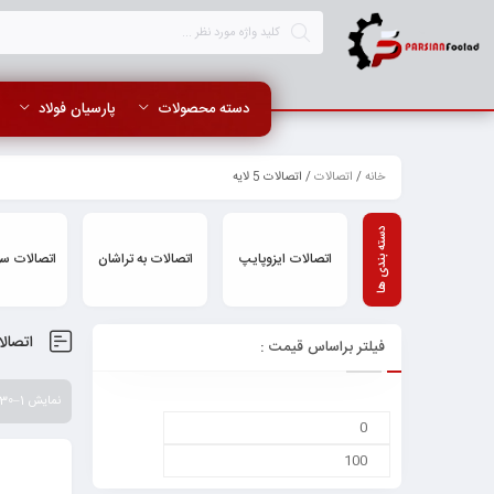
دسته محصولات
پارسیان فولاد
خانه
/
اتصالات
/ اتصالات 5 لایه
اتصالات ایزوپایپ
اتصالات به تراشان
اتصالات سو
اتصالات 5
فیلتر براساس قیمت :
نمایش 1–30 از 103 نتیجه