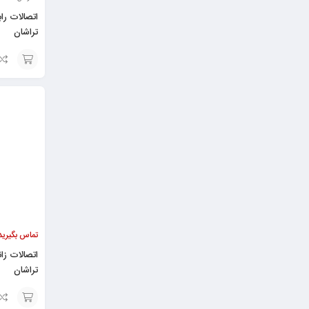
اتصالات راب
تراشان
انتخاب
گزینه
تماس بگیرید
تراشان