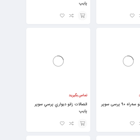
پایپ
افزودن
به
سبد
تماس بگیرید
اتصالات زانو سه‌راه ۹۰ پرسی سوپر
اتصالات زانو ديواري پرسي سوپر
پایپ
افزودن