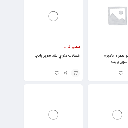
تماس بگیرید
اتصالات زانو سهراه ۹۰مهره
اتصالات مغزي بلند سوپر پایپ
سوپر پایپ
افزودن
به
سبد