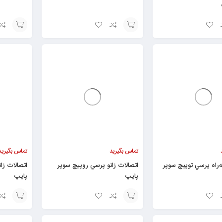
افزودن
افزودن
به
به
سبد
سبد
تماس بگیرید
تماس بگیرید
‌راه پرسي توپيچ سوپر
اتصالات زانو پرسي روپيچ سوپر
پایپ
پایپ
افزودن
افزودن