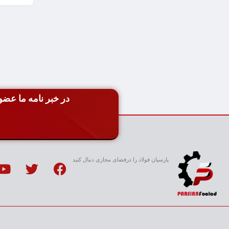
افزودن
به
سبد
در خبر نامه ما عضو 
پارسیان فولاد را درفضای مجازی دنبال کنید