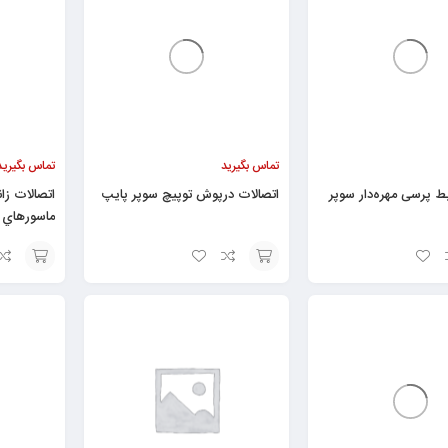
تماس بگیرید
تماس بگیرید
بط پرسی مهره‌دار سوپر
اتصالات درپوش توپيچ سوپر پایپ
ماسورهاي 
افزودن
افزودن
به
به
سبد
سبد