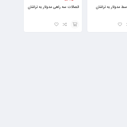
سط مدولار به تراشان
اتصالات سه راهی مدولار به تراشان
افزودن
به
سبد