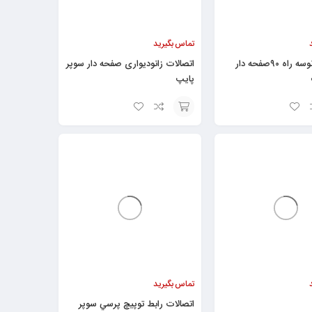
تماس بگیرید
اتصالات زانوسه راه ۹۰صفحه دار
اتصالات زانوديواری صفحه دار سوپر
پایپ
افزودن
به
سبد
تماس بگیرید
اتصالات رابط توپيچ پرسي سوپر