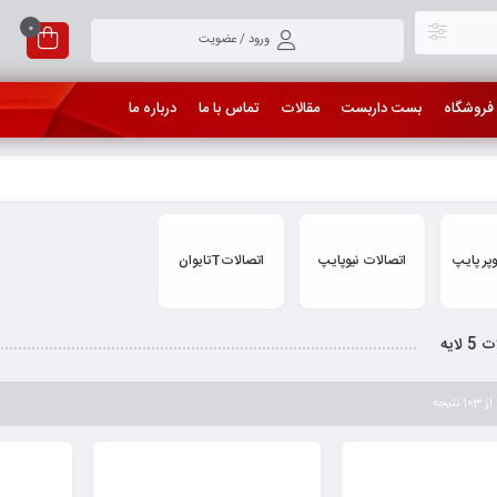
0
ورود / عضویت
فروشگاه
بست داربست
مقالات
تماس با ما
درباره ما
پر پایپ
اتصالات نیوپایپ
اتصالاتTتایوان
 لایه