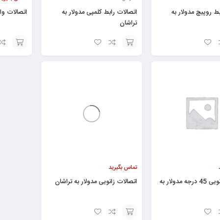
ط روپیچ مدولار به
اتصالات رابط کلمپی مدولار به
اتصالات وا
تراشان
انتخاب
افزودن
گزینه
به
سبد
تماس بگیرید
اتصالات زانویی 45 درجه مدولار به
اتصالات زانویی مدولار به تراشان