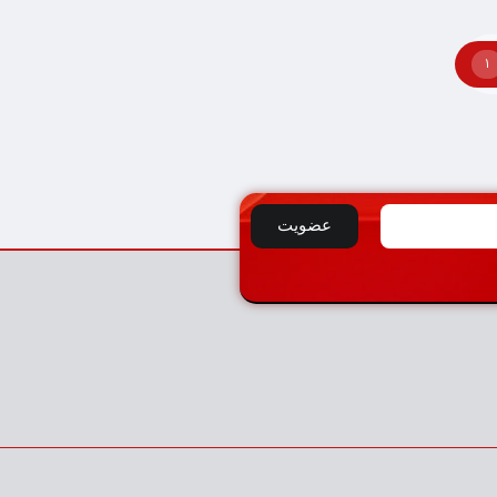
1
عضویت