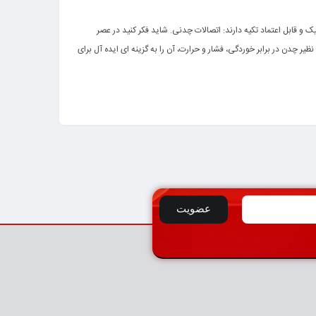
گزینه
و قابل اعتماد تکیه دارند: اتصالات چدنی. شاید فکر کنید در عصر
ر چدن در برابر خوردگی، فشار و حرارت، آن را به گزینه ای ایده آل برای
دقیق انواع اتصالات چدنی مثل زانو، سه راه، فلنج دار، گلند، کولار و… به
صولات می رویم.
عضویت