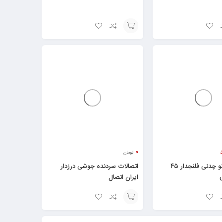
افزودن
به
سبد
0
تومان
اتصالات زانو چدنی فلنجدار ۴۵
اتصالات سردنده جوشی درزدار
ایران اتصال
انتخاب