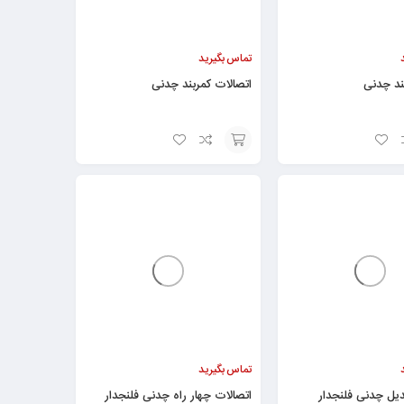
تماس بگیرید
ند چدنی
اتصالات کمربند چدنی
افزودن
به
سبد
تماس بگیرید
دیل چدنی فلنجدار
اتصالات چهار راه چدنی فلنجدار