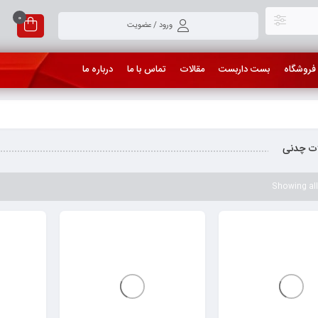
0
ورود / عضویت
فروشگاه
بست داربست
مقالات
تماس با ما
درباره ما
ات چدنی
Showing all