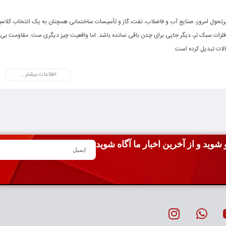
به
به
سبد
سبد
پرتحول امروز، صنایع آب و فاضلاب، نفت، گاز و تأسیسات ساختمانی همچنان به یک انتخاب کلاسیک 
فلزات سبک تر، دیگر جایی برای چدن باقی نمانده باشد. اما واقعیت چیز دیگری ست. مقاومت بی نظی
الات تبدیل کرده است.
اطلاعات بیشتر ...
زه تأسیسات فعالیت می کنید یا قصد خرید
اتصالات لوله کشی
برای پروژه ای بزرگ را دارید، شناخت 
ی کند بهترین تصمیم را بگیرید. در این مقاله، با زبانی ساده و کاربردی به سراغ جزئیات این مح
شوید و از آخرین اخبار ما آگاه شوید
اتصالات چدنی و کاربرد هرکدام
ت زانو چدنی فلنجدار ۹۰ و ۴۵ درجه