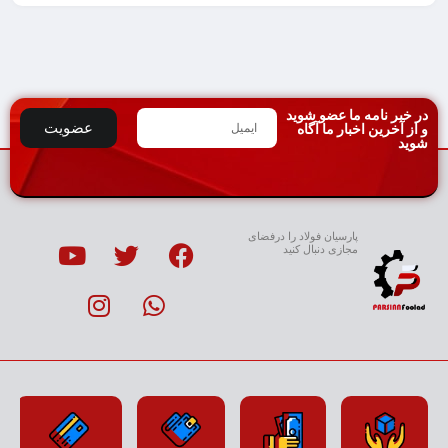
در خبر نامه ما عضو شوید
عضویت
و از آخرین اخبار ما آگاه
شوید
پارسیان فولاد را درفضای
مجازی دنبال کنید