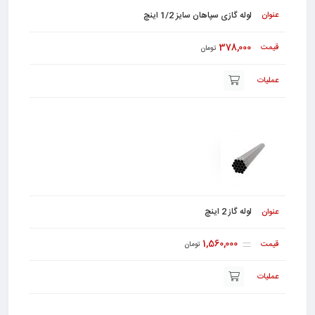
لوله گازی سپاهان سایز 1/2 اینچ
378,000
تومان
لوله گاز 2 اینچ
1,560,000
تومان