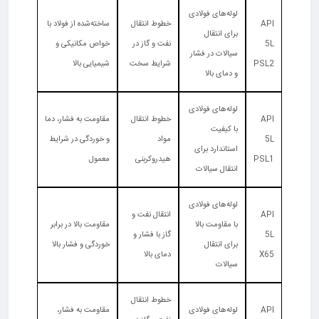
لوله‌های فولادی
API
خطوط انتقال
ساخته‌شده از فولاد با
برای انتقال
5L
نفت و گاز در
خواص مکانیکی و
سیالات در فشار
PSL2
شرایط سخت
شیمیایی بالا
و دمای بالا
لوله‌های فولادی
API
خطوط انتقال
مقاومت به فشار، دما
با کیفیت
5L
مواد
و خوردگی در شرایط
استاندارد برای
PSL1
هیدروکربنی
معمول
انتقال سیالات
لوله‌های فولادی
API
انتقال نفت و
با مقاومت بالا
مقاومت بالا در برابر
5L
گاز با فشار و
برای انتقال
خوردگی و فشار بالا
X65
دمای بالا
سیالات
خطوط انتقال
API
لوله‌های فولادی
مقاومت به فشار،