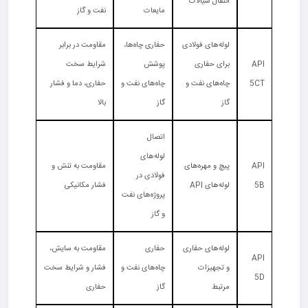
انتقال سیالات
مایعات
نفت و گاز
لوله‌های فولادی
حفاری چاه‌ها،
مقاومت در برابر
API
برای حفاری
پوشش
شرایط سخت
5CT
چاه‌های نفت و
چاه‌های نفت و
حفاری، دما و فشار
گاز
گاز
بالا
اتصال
لوله‌های
API
پیچ و مهره‌های
مقاومت به تنش و
فولادی در
5B
لوله‌های API
فشار مکانیکی
پروژه‌های نفت
و گاز
لوله‌های حفاری
حفاری
مقاومت به سایش،
API
و تجهیزات
چاه‌های نفت و
فشار و شرایط سخت
5D
مرتبط
گاز
حفاری