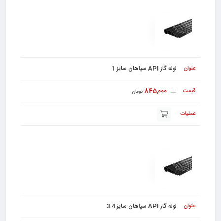
لوله گاز API سپاهان سایز 1
845,000
تومان
لوله گاز API سپاهان سایز 3.4