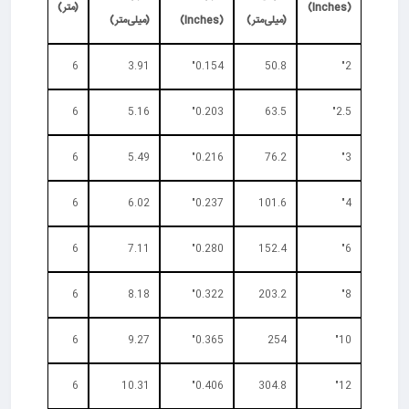
(Inches)
(متر)
(میلی‌متر)
(Inches)
(میلی‌متر)
6
3.91
0.154"
50.8
2"
6
5.16
0.203"
63.5
2.5"
6
5.49
0.216"
76.2
3"
6
6.02
0.237"
101.6
4"
6
7.11
0.280"
152.4
6"
6
8.18
0.322"
203.2
8"
6
9.27
0.365"
254
10"
6
10.31
0.406"
304.8
12"