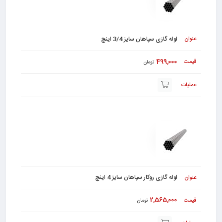
لوله گازی سپاهان سایز 3/4 اینچ
499,000
تومان
لوله گازی روکار سپاهان سایز 4 اینچ
2,565,000
تومان