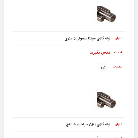
لوله گازی سپنتا معمولی 6 متری
تماس بگیرید
لوله گازی API سپاهان ۵ اینچ