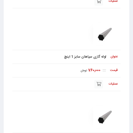
لوله گازی سپاهان سایز 1 اینچ
760,000
تومان