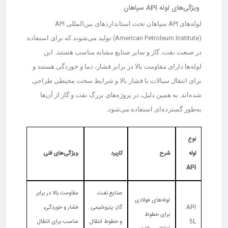
ویژگی‌های لوله API سپاهان
لوله‌های API سپاهان تحت استانداردهای بین‌المللی API
(American Petroleum Institute) تولید می‌شوند که برای استفاده
در صنعت نفت، گاز و سایر صنایع مشابه مناسب هستند. این
لوله‌ها دارای مقاومت بالا در برابر فشار، دما و خوردگی هستند و
برای انتقال سیالات با فشار بالا و شرایط سخت محیطی طراحی
شده‌اند. به همین دلیل، در پروژه‌های بزرگ نفت و گاز از آن‌ها
به‌طور گسترده‌ای استفاده می‌شود.
نوع
لوله
شرح
کاربرد
ویژگی‌های فنی
API
صنایع نفت،
مقاومت بالا در برابر
لوله‌های فولادی
API
گاز، پتروشیمی
فشار و خوردگی،
برای خطوط
5L
و خطوط انتقال
مناسب برای انتقال