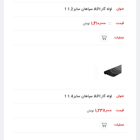
لوله گاز API سپاهان سایز 1.2 1
1,410,000
تومان
لوله گاز API سپاهان سایز 1.4 1
1,238,000
تومان