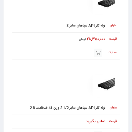
لوله گاز API سپاهان سایز 3
28,350,000
تومان
لوله گاز API سپاهان سایز 1/2 2 وزن 41 ضخامت 2.8
تماس بگیرید