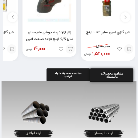
شیر گازی امین سایز ۱/۴ ۱ اینچ
زانو 90 درجه جوشی مانیسمان
شیر گازی 
سایز 2/5 اینچ فولاد صنعت امین
شیر
1,600,000
14,000
تومان
1,520,000
تومان
افزودن
افزودن
افزودن
به
به
به
مشاهده محصولات
مشاهده محصولات لوله
سبد
سبد
سبد
فولادی
مانیسمان