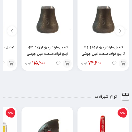
تبدیل مارکدار درزدار 1/4 1 *
تبدیل مارکدار درزدار 1/2 1*4
3 اینچ فولاد صنعت امین جوشی
اینچ فولاد صنعت امین جوشی
115,200
74,400
تومان
تومان
افزودن
افزودن
افزودن
به
به
به
سبد
سبد
سبد
انواع شیرآلات
5%
5%