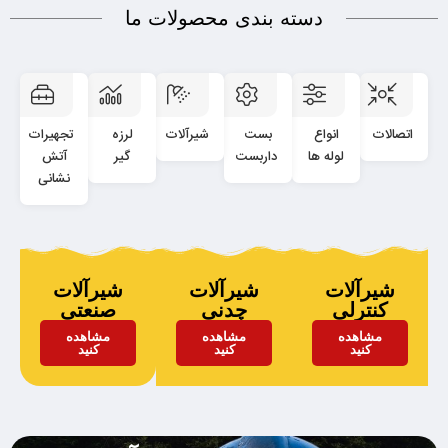
دسته بندی محصولات ما
اتصالات
انواع
بست
شیرآلات
لرزه
تجهیرات
لوله ها
داربست
گیر
آتش
نشانی
شیرآلات
شیرآلات
شیرآلات
کنترلی
چدنی
صنعتی
مشاهده
مشاهده
مشاهده
کنید
کنید
کنید