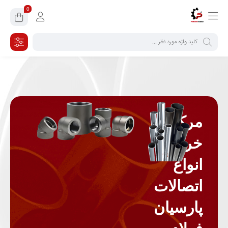
0
مرکز
خرید
انواع
اتصالات
پارسیان