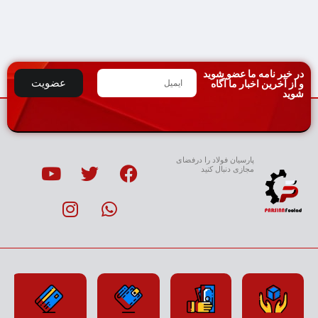
افزودن
افزودن
افزودن
به
به
به
سبد
سبد
سبد
در خبر نامه ما عضو شوید
عضویت
و از آخرین اخبار ما آگاه
شوید
پارسیان فولاد را درفضای
مجازی دنبال کنید