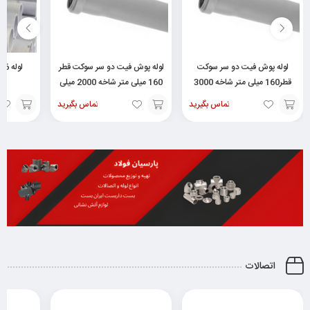
لوله پوش فیت دو سر سوکت
لوله پوش فیت دو سر سوکت قطر
لو
قطر160 میلی متر شاخه 3000
160 میلی متر شاخه 2000 میلی
گلپ
میلی متری
متری
تماس بگیرید
تماس بگیرید
افزودن
افزودن
انتخاب
به
به
گزینه
سبد
سبد
اتصالات