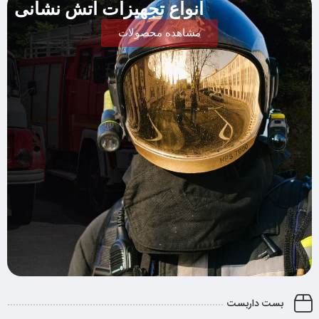
انواع تجهیزات آتش نشانی
مشاهده محصولات
بست داربست