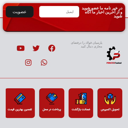
در خبر نامه ما عضو شوید
عضویت
و از آخرین اخبار ما آگاه
شوید
پارسیان فولاد را درفضای
مجازی دنبال کنید
تحویل اکسپرس
ضمانت بازگشت
پرداخت در محل
تضمین بهترین قیمت