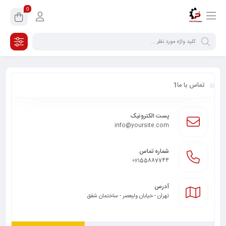
0
تماس با ما1
پست الکترونیک
info@yoursite.com
شماره تماس
02155887744
آدرس
تهران - خیابان ولیعصر - ساختمان شفق