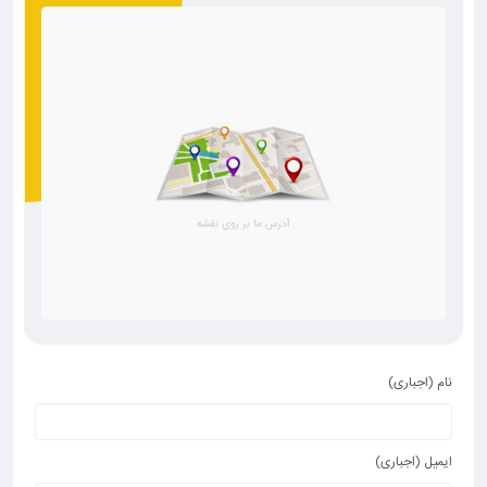
نام (اجباری)
ایمیل (اجباری)